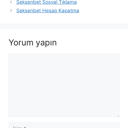
Seksenbet Sosyal Tıklama
Seksenbet Hesap Kapatma
Yorum yapın
Yorum
İsim