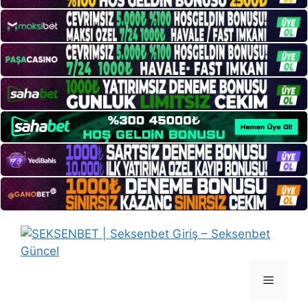
İçeriğe
atla
Menü