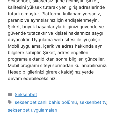
Seksenbet, şikayetsiz güne gelmiştir. Şirket,
kalitesini yüksek tutarak yeni giriş adreslerinde
tutarlı olmuştur. Platformu kullanamıyorsanız,
paranız ve ayrıntılarınız için endişelenmeyin.
Şirket, büyük başarılarıyla bilginizi güvende ve
güvende tutacaktır ve kişisel haklarınıza saygı
duyacaktır. Uygulama web sitesi ile iyi çalışır.
Mobil uygulama, içerik ve adres hakkında aynı
bilgilere sahiptir. Şirket, adres engelleri
programa aktarıldıktan sonra bilgileri günceller.
Mobil programı siteyi sormadan kullanabilirsiniz.
Hesap bilgilerinizi girerek kaldığınız yerde
devam edebileceksiniz.
Kategoriler
Seksenbet
Etiketler
seksenbet canlı bahis bölümü
,
seksenbet tv
,
seksenbet uygulamaları