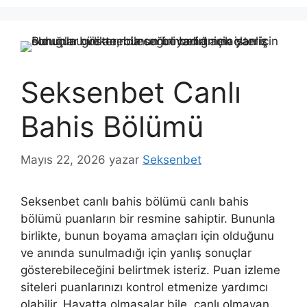
Seksenbet Canlı
Bahis Bölümü
Mayıs 22, 2026
yazar
Seksenbet
Seksenbet canlı bahis bölümü canlı bahis
bölümü puanların bir resmine sahiptir. Bununla
birlikte, bunun boyama amaçları için olduğunu
ve anında sunulmadığı için yanlış sonuçlar
gösterebileceğini belirtmek isteriz. Puan izleme
siteleri puanlarınızı kontrol etmenize yardımcı
olabilir. Hayatta olmasalar bile, canlı olmayan