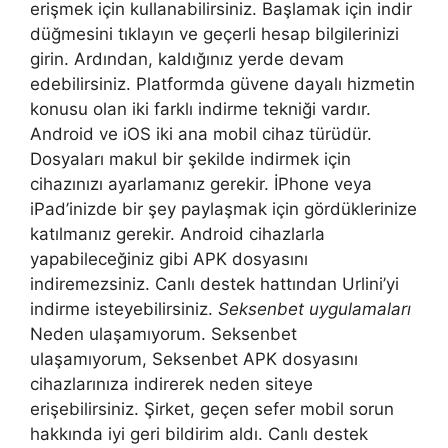
erişmek için kullanabilirsiniz. Başlamak için indir
düğmesini tıklayın ve geçerli hesap bilgilerinizi
girin. Ardından, kaldığınız yerde devam
edebilirsiniz. Platformda güvene dayalı hizmetin
konusu olan iki farklı indirme tekniği vardır.
Android ve iOS iki ana mobil cihaz türüdür.
Dosyaları makul bir şekilde indirmek için
cihazınızı ayarlamanız gerekir. İPhone veya
iPad’inizde bir şey paylaşmak için gördüklerinize
katılmanız gerekir. Android cihazlarla
yapabileceğiniz gibi APK dosyasını
indiremezsiniz. Canlı destek hattından Urlini’yi
indirme isteyebilirsiniz.
Seksenbet uygulamaları
Neden ulaşamıyorum. Seksenbet
ulaşamıyorum, Seksenbet APK dosyasını
cihazlarınıza indirerek neden siteye
erişebilirsiniz. Şirket, geçen sefer mobil sorun
hakkında iyi geri bildirim aldı. Canlı destek