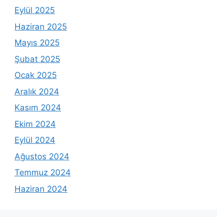
Eylül 2025
Haziran 2025
Mayıs 2025
Şubat 2025
Ocak 2025
Aralık 2024
Kasım 2024
Ekim 2024
Eylül 2024
Ağustos 2024
Temmuz 2024
Haziran 2024