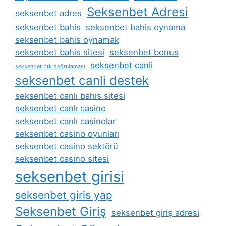
Seksenbet Adresi
seksenbet adres
seksenbet bahis
seksenbet bahis oynama
seksenbet bahis oynamak
seksenbet bahis sitesi
seksenbet bonus
seksenbet canli
seksenbet btk doğrulaması
seksenbet canli destek
seksenbet canlı bahis sitesi
seksenbet canlı casino
seksenbet canlı casinolar
seksenbet casino oyunları
seksenbet casino sektörü
seksenbet casino sitesi
seksenbet girisi
seksenbet giris yap
Seksenbet Giriş
seksenbet giriş adresi