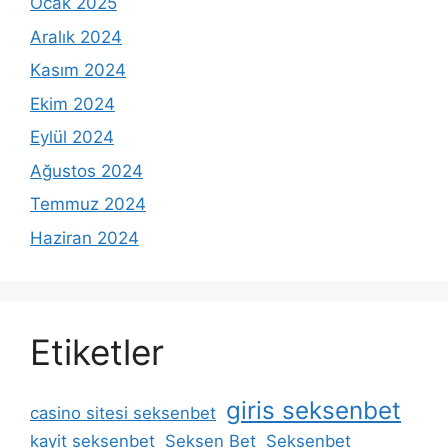
Ocak 2025
Aralık 2024
Kasım 2024
Ekim 2024
Eylül 2024
Ağustos 2024
Temmuz 2024
Haziran 2024
Etiketler
giris seksenbet
casino sitesi seksenbet
kayit seksenbet
Seksen Bet
Seksenbet