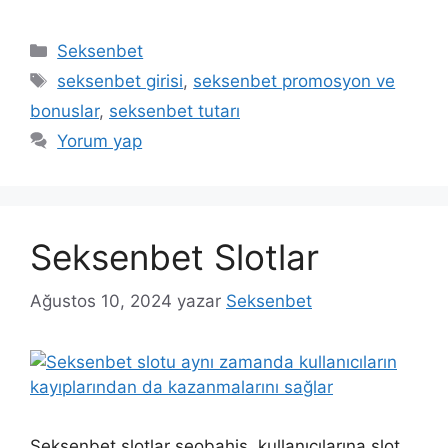
Kategoriler
Seksenbet
Etiketler
seksenbet girisi
,
seksenbet promosyon ve
bonuslar
,
seksenbet tutarı
Yorum yap
Seksenbet Slotlar
Ağustos 10, 2024
yazar
Seksenbet
Seksenbet slotlar seobahis, kullanıcılarına slot