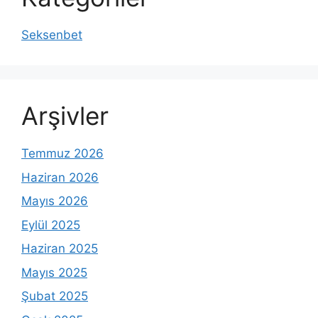
Seksenbet
Arşivler
Temmuz 2026
Haziran 2026
Mayıs 2026
Eylül 2025
Haziran 2025
Mayıs 2025
Şubat 2025