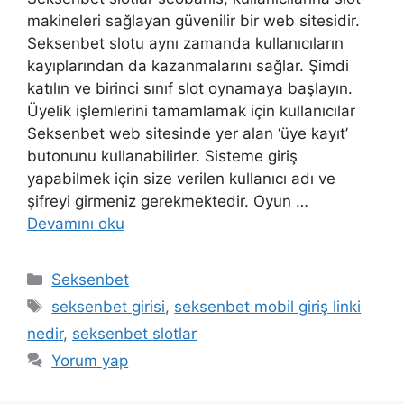
makineleri sağlayan güvenilir bir web sitesidir.
Seksenbet slotu aynı zamanda kullanıcıların
kayıplarından da kazanmalarını sağlar. Şimdi
katılın ve birinci sınıf slot oynamaya başlayın.
Üyelik işlemlerini tamamlamak için kullanıcılar
Seksenbet web sitesinde yer alan ‘üye kayıt’
butonunu kullanabilirler. Sisteme giriş
yapabilmek için size verilen kullanıcı adı ve
şifreyi girmeniz gerekmektedir. Oyun …
Devamını oku
Kategoriler
Seksenbet
Etiketler
seksenbet girisi
,
seksenbet mobil giriş linki
nedir
,
seksenbet slotlar
Yorum yap