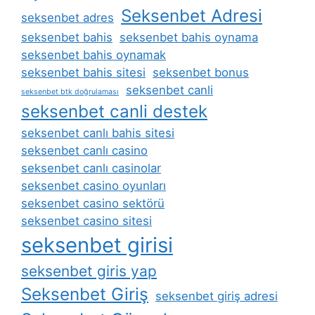
Seksenbet Adresi
seksenbet adres
seksenbet bahis
seksenbet bahis oynama
seksenbet bahis oynamak
seksenbet bahis sitesi
seksenbet bonus
seksenbet canli
seksenbet btk doğrulaması
seksenbet canli destek
seksenbet canlı bahis sitesi
seksenbet canlı casino
seksenbet canlı casinolar
seksenbet casino oyunları
seksenbet casino sektörü
seksenbet casino sitesi
seksenbet girisi
seksenbet giris yap
Seksenbet Giriş
seksenbet giriş adresi