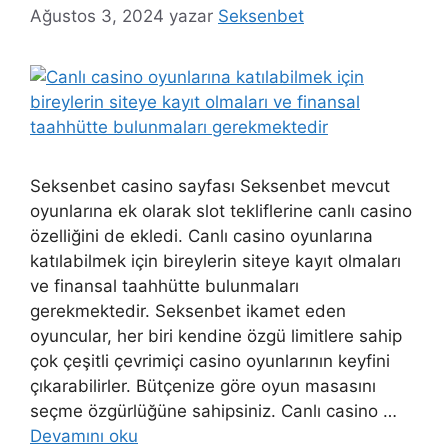
Ağustos 3, 2024
yazar
Seksenbet
Seksenbet casino sayfası Seksenbet mevcut
oyunlarına ek olarak slot tekliflerine canlı casino
özelliğini de ekledi. Canlı casino oyunlarına
katılabilmek için bireylerin siteye kayıt olmaları
ve finansal taahhütte bulunmaları
gerekmektedir. Seksenbet ikamet eden
oyuncular, her biri kendine özgü limitlere sahip
çok çeşitli çevrimiçi casino oyunlarının keyfini
çıkarabilirler. Bütçenize göre oyun masasını
seçme özgürlüğüne sahipsiniz. Canlı casino …
Devamını oku