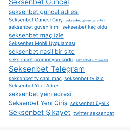
Seksenbet Güncel
seksenbet güncel adresi
Seksenbet Güncel Giriş
seksenbet güven garantisi
seksenbet güvenlir mi
seksenbet kaç oldu
seksenbet maç izle
Seksenbet Mobil Uygulaması
seksenbet nasil bir site
seksenbet promosyon kodu
seksenbet slot kökeni
Seksenbet Telegram
seksenbet tv canli maç
seksenbet tv izle
Seksenbet Yeni Adres
seksenbet yeni adresi
Seksenbet Yeni Giriş
seksenbet üyelik
Seksenbet Şikayet
twitter seksenbet