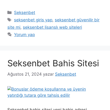
Kategoriler
Seksenbet
Etiketler
seksenbet giris yap
,
seksenbet güvenilir bir
site mi
,
seksenbet lisanslı web siteleri
Yorum yap
Seksenbet Bahis Sitesi
Ağustos 21, 2024
yazar
Seksenbet
Seksenbet bahis sitesi yeni bahis adresi,