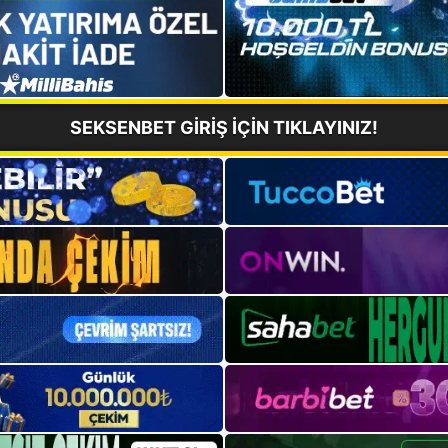
SEKSENBET GİRİŞ İÇİN TIKLAYINIZ!