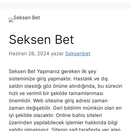
Seksen Bet
Haziran 28, 2024
yazar
Seksenbet
Seksen Bet Yapmanız gereken ilk şey
sisteminize giriş yapmaktır. Hastalık ve dış
saldırı olasılığı göz önüne alındığında, bu sürecin
hızlı ve verimli bir şekilde tamamlanması
önemlidir. Web sitesine giriş adresi zaman
zaman değişebilir. Geri bildirim mümkün olan en
iyi şekilde olacaktır. Online bahis siteleri
üzerinden yapılabilecek işlemler hakkında bilgi
sahibi olmalısınız. Sitenin sağ tarafında yer alan