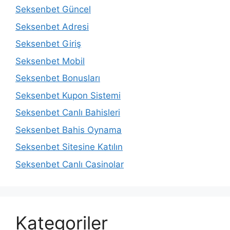
Seksenbet Güncel
Seksenbet Adresi
Seksenbet Giriş
Seksenbet Mobil
Seksenbet Bonusları
Seksenbet Kupon Sistemi
Seksenbet Canlı Bahisleri
Seksenbet Bahis Oynama
Seksenbet Sitesine Katılın
Seksenbet Canlı Casinolar
Kategoriler