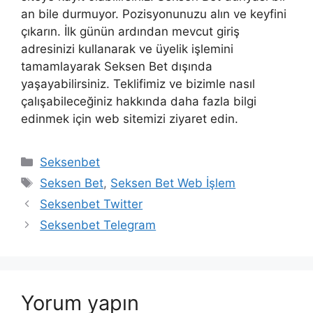
an bile durmuyor. Pozisyonunuzu alın ve keyfini
çıkarın. İlk günün ardından mevcut giriş
adresinizi kullanarak ve üyelik işlemini
tamamlayarak Seksen Bet dışında
yaşayabilirsiniz. Teklifimiz ve bizimle nasıl
çalışabileceğiniz hakkında daha fazla bilgi
edinmek için web sitemizi ziyaret edin.
Kategoriler
Seksenbet
Etiketler
Seksen Bet
,
Seksen Bet Web İşlem
Seksenbet Twitter
Seksenbet Telegram
Yorum yapın