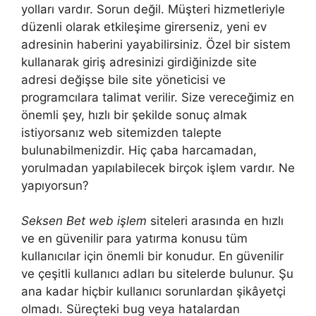
yolları vardır. Sorun değil. Müşteri hizmetleriyle
düzenli olarak etkileşime girerseniz, yeni ev
adresinin haberini yayabilirsiniz. Özel bir sistem
kullanarak giriş adresinizi girdiğinizde site
adresi değişse bile site yöneticisi ve
programcılara talimat verilir. Size vereceğimiz en
önemli şey, hızlı bir şekilde sonuç almak
istiyorsanız web sitemizden talepte
bulunabilmenizdir. Hiç çaba harcamadan,
yorulmadan yapılabilecek birçok işlem vardır. Ne
yapıyorsun?
Seksen Bet web işlem
siteleri arasında en hızlı
ve en güvenilir para yatırma konusu tüm
kullanıcılar için önemli bir konudur. En güvenilir
ve çeşitli kullanıcı adları bu sitelerde bulunur. Şu
ana kadar hiçbir kullanıcı sorunlardan şikâyetçi
olmadı. Süreçteki bug veya hatalardan