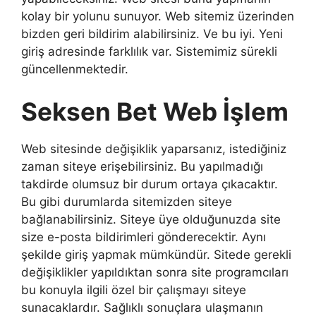
kolay bir yolunu sunuyor. Web sitemiz üzerinden
bizden geri bildirim alabilirsiniz. Ve bu iyi. Yeni
giriş adresinde farklılık var. Sistemimiz sürekli
güncellenmektedir.
Seksen Bet Web İşlem
Web sitesinde değişiklik yaparsanız, istediğiniz
zaman siteye erişebilirsiniz. Bu yapılmadığı
takdirde olumsuz bir durum ortaya çıkacaktır.
Bu gibi durumlarda sitemizden siteye
bağlanabilirsiniz. Siteye üye olduğunuzda site
size e-posta bildirimleri gönderecektir. Aynı
şekilde giriş yapmak mümkündür. Sitede gerekli
değişiklikler yapıldıktan sonra site programcıları
bu konuyla ilgili özel bir çalışmayı siteye
sunacaklardır. Sağlıklı sonuçlara ulaşmanın