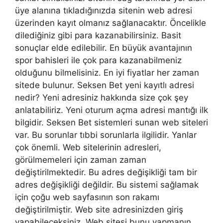
üye alanına tıkladığınızda sitenin web adresi
üzerinden kayıt olmanız sağlanacaktır. Öncelikle
dilediğiniz gibi para kazanabilirsiniz. Basit
sonuçlar elde edilebilir. En büyük avantajının
spor bahisleri ile çok para kazanabilmeniz
olduğunu bilmelisiniz. En iyi fiyatlar her zaman
sitede bulunur. Seksen Bet yeni kayıtlı adresi
nedir? Yeni adresiniz hakkında size çok şey
anlatabiliriz. Yeni oturum açma adresi mantığı ilk
bilgidir. Seksen Bet sistemleri sunan web siteleri
var. Bu sorunlar tıbbi sorunlarla ilgilidir. Yanlar
çok önemli. Web sitelerinin adresleri,
görülmemeleri için zaman zaman
değiştirilmektedir. Bu adres değişikliği tam bir
adres değişikliği değildir. Bu sistemi sağlamak
için çoğu web sayfasının son rakamı
değiştirilmiştir. Web site adresinizden giriş
yapabileceksiniz. Web sitesi bunu yapmanın