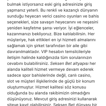
bulmak istiyorsanız eski giriş adresinizle giriş
yapmanız yeterli. Bu renkli ve kazançlı dünyanın
sunduğu heyecan verici casino oyunları ve bahis
seçenekleri, size savaşın heyecanını ve neşesini
yeniden keşfetme şansı veriyor. İyi eğlenceler,
kazanmanızı bekliyoruz. Bize katılabilirsin. Her
müşteriye, hak ettikleri en iyi hizmeti almalarını
sağlamak için şirket tarafından bir aile gibi
davranılmaktadır. VIP hesabın temsilcileriyle
iletişim halinde kaldığınızda tüm sorularınızın
cevabını bulabilirsiniz.
Seksen Bet altyapısı
her
alanda kaliteli hizmet vermeye devam ederek
sadece spor bahislerinde değil, canlı casino,
slot ve müşteri ilişkilerinde de güçlü bir konum
oluşturmuştur. Hizmet kalitesi söz konusu
olduğunda bu alanda rakibimizin olmadığını
düşünüyoruz. Mevcut giriş adresinizi kullanarak
siteye kayıt olabilirsiniz. Seksen Bet dünyası bir