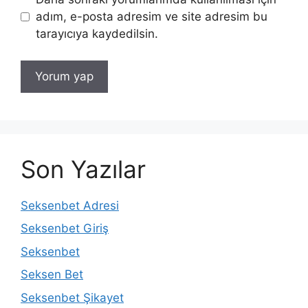
adım, e-posta adresim ve site adresim bu
tarayıcıya kaydedilsin.
Son Yazılar
Seksenbet Adresi
Seksenbet Giriş
Seksenbet
Seksen Bet
Seksenbet Şikayet