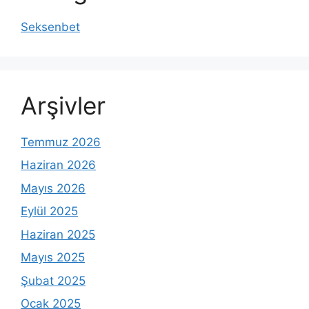
Seksenbet
Arşivler
Temmuz 2026
Haziran 2026
Mayıs 2026
Eylül 2025
Haziran 2025
Mayıs 2025
Şubat 2025
Ocak 2025