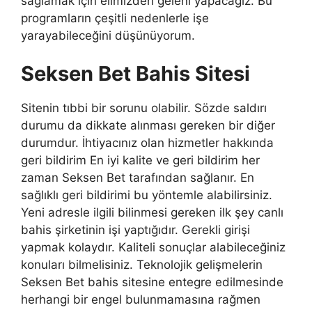
sağlamak için elimizden geleni yapacağız. Bu
programların çeşitli nedenlerle işe
yarayabileceğini düşünüyorum.
Seksen Bet Bahis Sitesi
Sitenin tıbbi bir sorunu olabilir. Sözde saldırı
durumu da dikkate alınması gereken bir diğer
durumdur. İhtiyacınız olan hizmetler hakkında
geri bildirim En iyi kalite ve geri bildirim her
zaman Seksen Bet tarafından sağlanır. En
sağlıklı geri bildirimi bu yöntemle alabilirsiniz.
Yeni adresle ilgili bilinmesi gereken ilk şey canlı
bahis şirketinin işi yaptığıdır. Gerekli girişi
yapmak kolaydır. Kaliteli sonuçlar alabileceğiniz
konuları bilmelisiniz. Teknolojik gelişmelerin
Seksen Bet bahis sitesine entegre edilmesinde
herhangi bir engel bulunmamasına rağmen