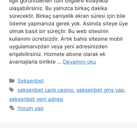
ilgili görüntülenen tüm bilgilere kolaylıkla
ulaşabilirsiniz. Bu yalnızca birkaç dakika
sürecektir. Birkaç saniyelik ekran süresi için bile
ödeme yapmanıza gerek yok. Aslında siteye üye
olmak basit bir süreçtir. Bu web sitesinin
kullanımı ücretsizdir. Artık bahis sitesine mobil
uygulamanızdan veya yeni adresinizden
erişebilirsiniz. Hizmete abone olarak ek
avantajlarla birlikte …
Devamını oku
Kategoriler
Seksenbet
Etiketler
seksenbet canlı casino
,
seksenbet giris yap
,
seksenbet yeni adresi
Yorum yap