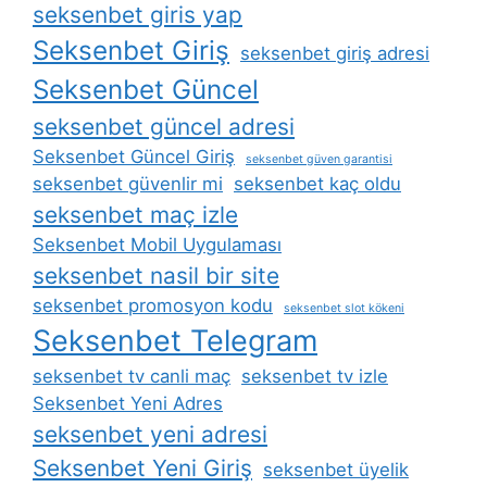
seksenbet giris yap
Seksenbet Giriş
seksenbet giriş adresi
Seksenbet Güncel
seksenbet güncel adresi
Seksenbet Güncel Giriş
seksenbet güven garantisi
seksenbet güvenlir mi
seksenbet kaç oldu
seksenbet maç izle
Seksenbet Mobil Uygulaması
seksenbet nasil bir site
seksenbet promosyon kodu
seksenbet slot kökeni
Seksenbet Telegram
seksenbet tv canli maç
seksenbet tv izle
Seksenbet Yeni Adres
seksenbet yeni adresi
Seksenbet Yeni Giriş
seksenbet üyelik