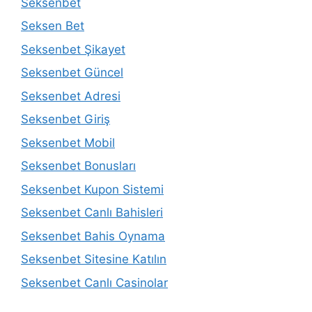
Seksenbet
Seksen Bet
Seksenbet Şikayet
Seksenbet Güncel
Seksenbet Adresi
Seksenbet Giriş
Seksenbet Mobil
Seksenbet Bonusları
Seksenbet Kupon Sistemi
Seksenbet Canlı Bahisleri
Seksenbet Bahis Oynama
Seksenbet Sitesine Katılın
Seksenbet Canlı Casinolar