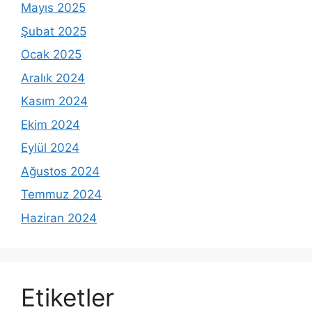
Mayıs 2025
Şubat 2025
Ocak 2025
Aralık 2024
Kasım 2024
Ekim 2024
Eylül 2024
Ağustos 2024
Temmuz 2024
Haziran 2024
Etiketler