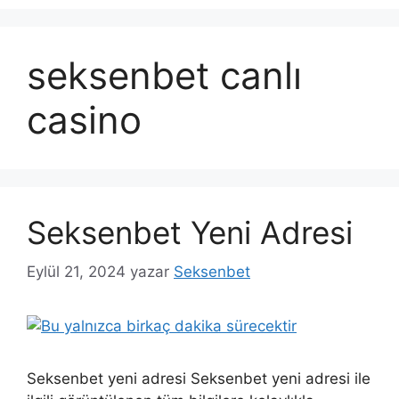
seksenbet canlı
casino
Seksenbet Yeni Adresi
Eylül 21, 2024
yazar
Seksenbet
Seksenbet yeni adresi Seksenbet yeni adresi ile