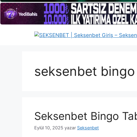
İçeriğe
atla
seksenbet bingo 
Seksenbet Bingo Tab
Eylül 10, 2025
yazar
Seksenbet