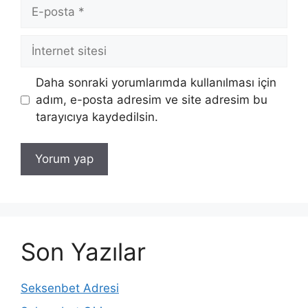
E-
posta
İnternet
sitesi
Daha sonraki yorumlarımda kullanılması için
adım, e-posta adresim ve site adresim bu
tarayıcıya kaydedilsin.
Son Yazılar
Seksenbet Adresi