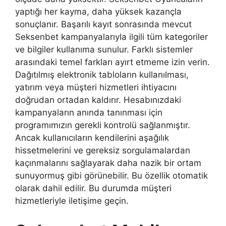
yaptığı her kayma, daha yüksek kazançla
sonuçlanır. Başarılı kayıt sonrasında mevcut
Seksenbet kampanyalarıyla ilgili tüm kategoriler
ve bilgiler kullanıma sunulur. Farklı sistemler
arasındaki temel farkları ayırt etmeme izin verin.
Dağıtılmış elektronik tabloların kullanılması,
yatırım veya müşteri hizmetleri ihtiyacını
doğrudan ortadan kaldırır. Hesabınızdaki
kampanyaların anında tanınması için
programımızın gerekli kontrolü sağlanmıştır.
Ancak kullanıcıların kendilerini aşağılık
hissetmelerini ve gereksiz sorgulamalardan
kaçınmalarını sağlayarak daha nazik bir ortam
sunuyormuş gibi görünebilir. Bu özellik otomatik
olarak dahil edilir. Bu durumda müşteri
hizmetleriyle iletişime geçin.