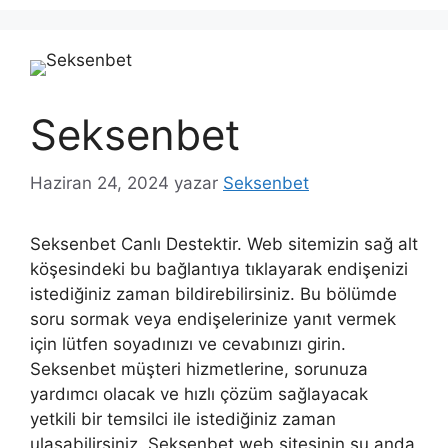
Seksenbet
Haziran 24, 2024
yazar
Seksenbet
Seksenbet Canlı Destektir. Web sitemizin sağ alt
köşesindeki bu bağlantıya tıklayarak endişenizi
istediğiniz zaman bildirebilirsiniz. Bu bölümde
soru sormak veya endişelerinize yanıt vermek
için lütfen soyadınızı ve cevabınızı girin.
Seksenbet müşteri hizmetlerine, sorunuza
yardımcı olacak ve hızlı çözüm sağlayacak
yetkili bir temsilci ile istediğiniz zaman
ulaşabilirsiniz. Seksenbet web sitesinin şu anda