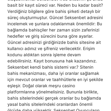
basit bir kayıt süreci var. Neden bu kadar basit?
Verdiğiniz bilgilere göre bahis şirketi detaylı bir
süreç oluşturmuştur. Güncel Seksenbet adresini
incelemek ve şunlara odaklanmak önemlidir: Bu
bağlamda bahisçiler her zaman sizin zaferinizi
hedefler ve giriş sürecini buna göre ayarlar.
Güncel adresinizi girdiğinizde bahis sitesine ait
kullanıcı adınız ve şifreniz verilecektir. Erişim
kodunu aldıktan sonra işleme devam
edebilirsiniz. Kayıt bonusuna hak kazandınız.
Seksenbet kendi bahis sistemi var.? Sitenin
bahis mekanizması, daha iyi oranlar sağlamak
için mevcut oranlar ve taahhütlerle en iyi şekilde
eşleşir. Doğal olarak meşru casino
platformlarına yönelmelisiniz. Bununla birlikte,
bahis sitelerindeki gerçek oranlar bu bağlamda
yasal bahis sitelerindeki oranlardan önemli
ölçüde daha yüksektir. Seksenbet Oyuncuların