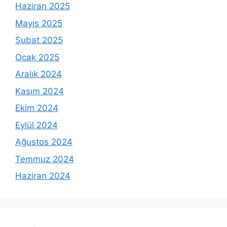
Haziran 2025
Mayıs 2025
Şubat 2025
Ocak 2025
Aralık 2024
Kasım 2024
Ekim 2024
Eylül 2024
Ağustos 2024
Temmuz 2024
Haziran 2024