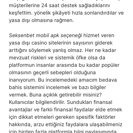
müşterilerine 24 saat destek sağladıklarını
keşfettim. yönelik şikâyeti hızla sonlandırdılar ve
yasa dışı olmasına rağmen.
Seksenbet mobil apk seçeneği
hizmet veren
yasa dışı casino sitelerinin sayısının giderek
arttığını söylemek yanlış olmaz. Her ne kadar
mevzuat riskleri ve sistemik öfke olsa da
platformun insanlar arasında bu kadar popüler
olmasının geçerli sebepleri olduğuna
inanıyorum. Bu incelemedeki amacım bedava
bahis sistemini incelemek ve bazı bilgiler
vermek. Buna açıklık getirebilir misiniz?
Kullanıcılar bilgilendirilir. Sundukları finansal
avantajlar ve farklı finansal faydalar elde etmek
için dikkat etmeleri gereken spesifik faktörler
hakkında, arzu ettiğiniz faydalara ulaşabilmeniz
için birden fazla platformla bilgi paylaşımında